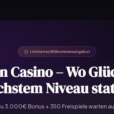
Limitiertes Willkommensangebot
n Casino – Wo Glü
chstem Niveau stat
zu 3.000€ Bonus + 350 Freispiele warten au