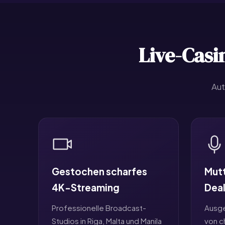
Live-Casi
Aut
Gestochen scharfes
Mutt
4K-Streaming
Deal
Professionelle Broadcast-
Ausge
Studios in Riga, Malta und Manila
von c