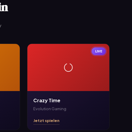
in
y
LIVE
Crazy Time
Evolution Gaming
Jetzt spielen