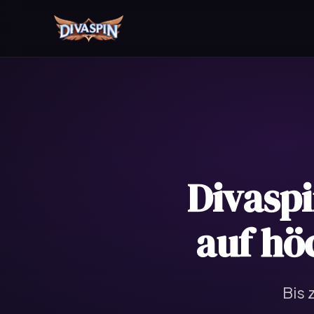
Divaspi
auf hö
Bis 