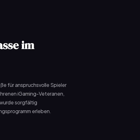
asse im
röße für anspruchsvolle Spieler
fahrenen iGaming-Veteranen,
wurde sorgfältig
tungsprogramm erleben.