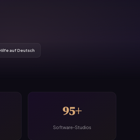
Hilfe auf Deutsch
95+
Software-Studios