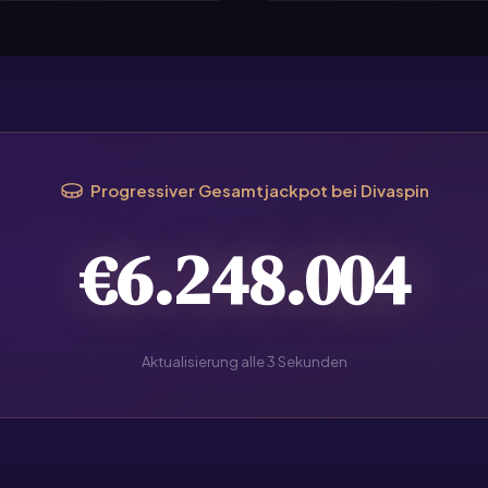
Progressiver Gesamtjackpot bei Divaspin
€6.248.014
Aktualisierung alle 3 Sekunden