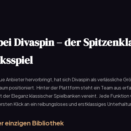
i Divaspin – der Spitzenkl
ksspiel
eue Anbieter hervorbringt, hat sich Divaspin als verlässliche G
m positioniert. Hinter der Plattform steht ein Team aus er
 der Eleganz klassischer Spielbanken vereint. Jede Funktion 
ersten Klick an ein reibungsloses und erstklassiges Unterhal
er einzigen Bibliothek