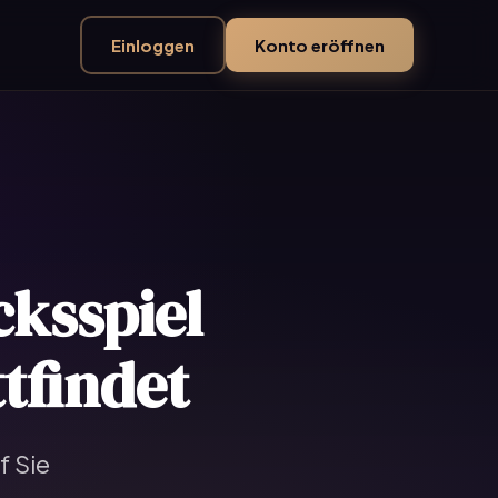
Einloggen
Konto eröffnen
cksspiel
tfindet
f Sie